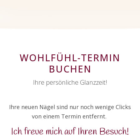
WOHLFÜHL-TERMIN
BUCHEN
Ihre persönliche Glanzzeit!
Ihre neuen Nägel sind nur noch wenige Clicks
von einem Termin entfernt.
Ich freue mich auf Ihren Besuch!