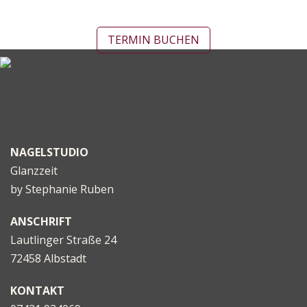
TERMIN BUCHEN
NAGELSTUDIO
Glanzzeit
by Stephanie Ruben
ANSCHRIFT
Lautlinger Straße 24
72458 Albstadt
KONTAKT